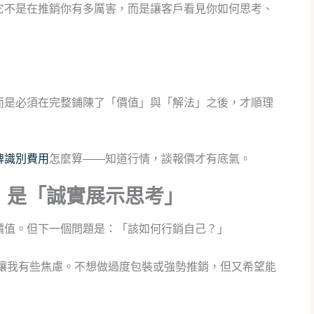
它不是在推銷你有多厲害，而是讓客戶看見你如何思考、
而是必須在完整鋪陳了「價值」與「解法」之後，才順理
牌識別費用
怎麼算——知道行情，談報價才有底氣。
，是「誠實展示思考」
價值。但下一個問題是：「該如何行銷自己？」
總讓我有些焦慮。不想做過度包裝或強勢推銷，但又希望能