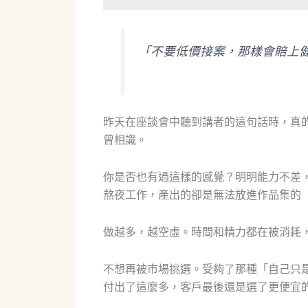
「不要低價接案，那樣會賠上
昨天在座談會中聽到講者的這句話時，真
曾相識。
你是否也有過這樣的感覺？明明能力不差
熬夜工作，產出的卻是無法放進作品集的
做越多，越空虛。時間和精力都在被消耗
不想再被市場挑選。受夠了那種「自己只
付出了這麼多，客戶最後還是選了更便宜