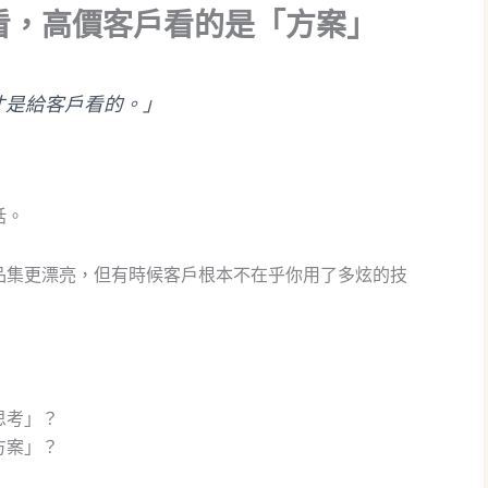
看，高價客戶看的是「方案」
才是給客戶看的。」
話。
品集更漂亮，但有時候客戶根本不在乎你用了多炫的技
思考」？
方案」？