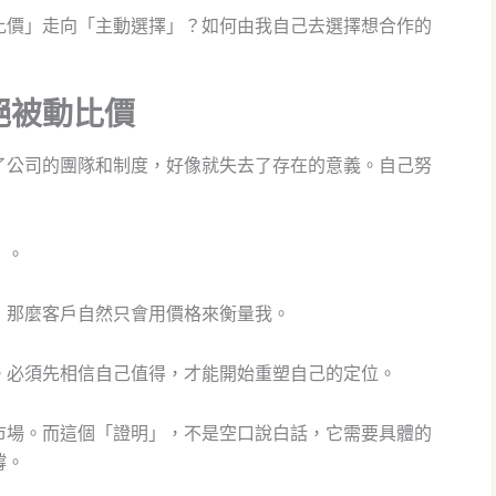
比價」走向「主動選擇」？如何由我自己去選擇想合作的
絕被動比價
了公司的團隊和制度，好像就失去了存在的意義。自己努
」。
，那麼客戶自然只會用價格來衡量我。
。必須先相信自己值得，才能開始重塑自己的定位。
市場。而這個「證明」，不是空口說白話，它需要具體的
撐。