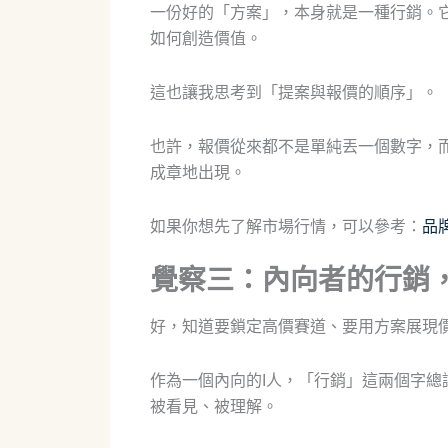
一份好的「方案」，本身就是一種行銷。
如何創造價值。
這也讓我思考到「提案與報價的順序」。
也許，報價從來都不是單純丟一個數字，
成章地出現。
如果你想先了解市場行情，可以參考：
品
覺察三：內向者的行銷
好，知道要鎖定高價賽道、要用方案展現
作為一個內向的I人，「行銷」這兩個字
被看見、被理解。