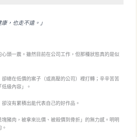
健康，也走不遠。」
的心頭一震。雖然目前在公司工作，但那種狀態真的是似
，卻總在低價的案子（或高壓的公司）裡打轉；辛辛苦苦
「低級內容」。
，卻沒有累積出能代表自己的好作品。
是塊豬肉，被拿來比價、被殺價到骨折」的無力感。明明
的。