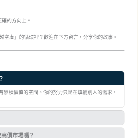
正確的方向上。
越做越空虛」的循環裡？歡迎在下方留言，分享你的故事。
？
有累積價值的空間。你的努力只是在填補別人的需求，
走高價市場嗎？