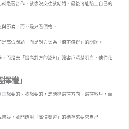
此就急著合作，就像沒交往就結婚，最後可能賠上自己的
值與節奏，而不是只看價格。
不是高低問題，而是對方認為「值不值得」的問題。
場，而是去「提高對方的認知」讓客戶清楚明白，他們花
。
選擇權」
真正想要的。我想要的，是能夠選擇方向、選擇客戶，而
我懷疑，並開始用「高價賽道」的標準來要求自己