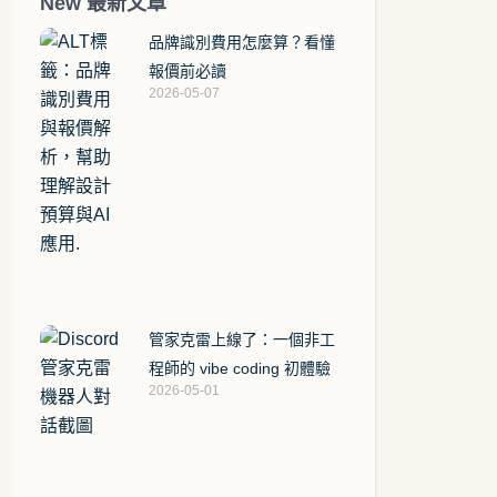
New 最新文章
品牌識別費用怎麼算？看懂
報價前必讀
2026-05-07
管家克雷上線了：一個非工
程師的 vibe coding 初體驗
2026-05-01