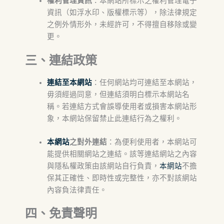
權利管理資訊
：本網站所標示之權利管理電子
資訊（如浮水印、版權標示等），除法律規定
之例外情形外，未經許可，不得擅自移除或變
更。
三、連結政策
連結至本網站
：任何網站均可連結至本網站，
毋須經過同意，但連結須明白標示本網站名
稱。若連結方式會誤導使用者或損害本網站形
象，本網站保留禁止此連結行為之權利。
本網站
之對外連結
：為便利使用者，本網站可
能提供相關網站之連結。該等連結網站之內容
與隱私權政策由該網站自行負責，
本網站
不擔
保其正確性、即時性或完整性，亦不對該網站
內容負法律責任。
四、免責聲明