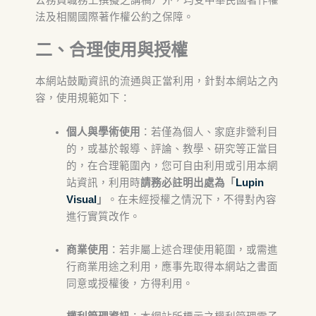
公務員職務上撰擬之講稿）外，均受中華民國著作權
法及相關國際著作權公約之保障。
二、合理使用與授權
本網站鼓勵資訊的流通與正當利用，針對本網站之內
容，使用規範如下：
個人與學術使用
：若僅為個人、家庭非營利目
的，或基於報導、評論、教學、研究等正當目
的，在合理範圍內，您可自由利用或引用本網
站資訊，利用時
請務必註明出處為「
Lupin
Visual
」
。在未經授權之情況下，不得對內容
進行實質改作。
商業使用
：若非屬上述合理使用範圍，或需進
行商業用途之利用，應事先取得本網站之書面
同意或授權後，方得利用。